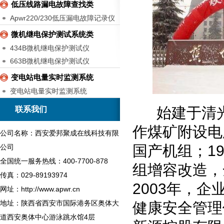
低压线路漏电故障查找类
Apwr220/230低压漏电故障记录仪
微机继电保护测试系统类
434B微机继电保护测试仪
663B微机继电保护测试仪
变电站电量实时监测系统
变电站电量实时监测系统
始建于清光绪
联系我们
作煤矿附设电厂
公司名称：西安爱邦聚成在线科技有限
国产机组；1
公司
全国统一服务热线：400-7700-878
组增容改造，
传真：029-89193974
2003年，
网址：http://www.apwr.cn
地址：陕西省西安市国际港务区奥体大
健康安全管理
道西安奥体中心游泳跳水馆4层