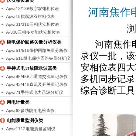
伏安相位表类
Apwr13/13B数字双钳相位表
河南焦作电
Apwr15抗谐波双钳相位表
Apwr31/31B三相伏安相位表
A-300三相多功能伏安相位表
河南焦作电厂
继电保护回路矢量分析仪类
Apwr51/51B保护回路矢量分析仪
录仪一批，该
Apwr51E继电保护回路矢量分析仪
安相位表四大
手持式电力故障录波器类
多机同步记录
Apwr45/45B四通道交流量记录仪
Apwr43/44B直流及开关量记录仪
综合诊断工具
Apwr71手持式电力录波分析仪
用电计量类
Apwr62多功能用电检查仪
电能质量监测仪类
Apwr1712电能质量监测仪