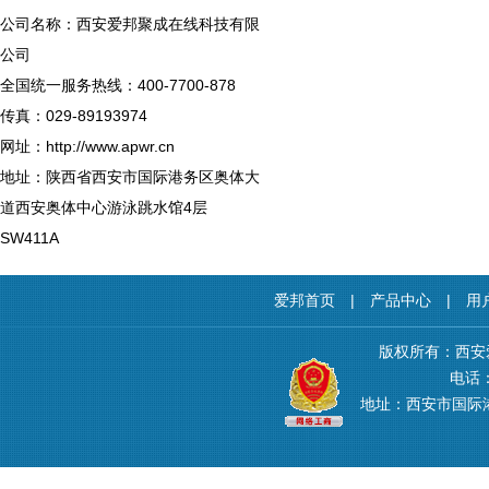
公司名称：西安爱邦聚成在线科技有限
公司
全国统一服务热线：400-7700-878
传真：029-89193974
网址：http://www.apwr.cn
地址：陕西省西安市国际港务区奥体大
道西安奥体中心游泳跳水馆4层
SW411A
爱邦首页
|
产品中心
|
用
版权所有：西安
电话：4
地址：西安市国际港