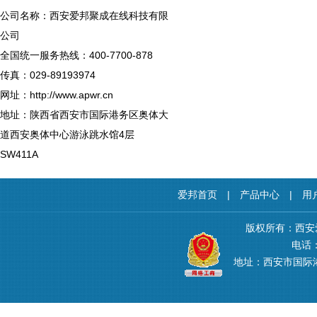
公司名称：西安爱邦聚成在线科技有限
公司
全国统一服务热线：400-7700-878
传真：029-89193974
网址：http://www.apwr.cn
地址：陕西省西安市国际港务区奥体大
道西安奥体中心游泳跳水馆4层
SW411A
爱邦首页
|
产品中心
|
用
版权所有：西安
电话：4
地址：西安市国际港