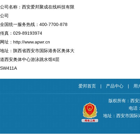
公司名称：西安爱邦聚成在线科技有限
公司
全国统一服务热线：400-7700-878
传真：029-89193974
网址：http://www.apwr.cn
地址：陕西省西安市国际港务区奥体大
道西安奥体中心游泳跳水馆4层
SW411A
爱邦首页
|
产品中心
|
用
版权所有：西安
电话：4
地址：西安市国际港