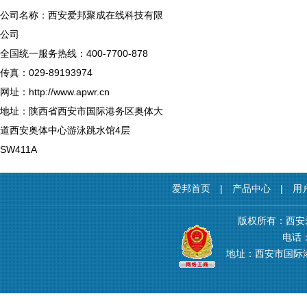
公司名称：西安爱邦聚成在线科技有限
公司
全国统一服务热线：400-7700-878
传真：029-89193974
网址：http://www.apwr.cn
地址：陕西省西安市国际港务区奥体大
道西安奥体中心游泳跳水馆4层
SW411A
爱邦首页
|
产品中心
|
用
版权所有：西安
电话：4
地址：西安市国际港