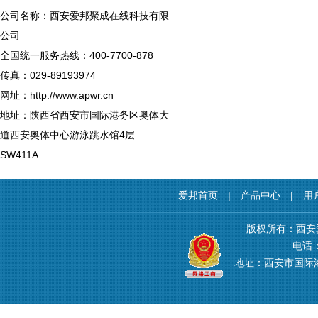
公司名称：西安爱邦聚成在线科技有限
公司
全国统一服务热线：400-7700-878
传真：029-89193974
网址：http://www.apwr.cn
地址：陕西省西安市国际港务区奥体大
道西安奥体中心游泳跳水馆4层
SW411A
爱邦首页
|
产品中心
|
用
版权所有：西安
电话：4
地址：西安市国际港