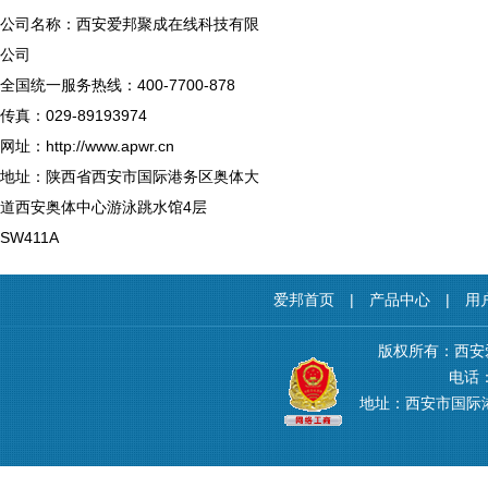
公司名称：西安爱邦聚成在线科技有限
公司
全国统一服务热线：400-7700-878
传真：029-89193974
网址：http://www.apwr.cn
地址：陕西省西安市国际港务区奥体大
道西安奥体中心游泳跳水馆4层
SW411A
爱邦首页
|
产品中心
|
用
版权所有：西安
电话：4
地址：西安市国际港