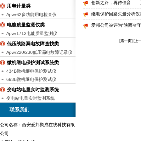
创新之路，再传佳音——
用电计量类
继电保护回路矢量分析仪
Apwr62多功能用电检查仪
电能质量监测仪类
爱邦公司被评为“陕西省守
Apwr1712电能质量监测仪
[第一页] [上一
低压线路漏电故障查找类
Apwr220/230低压漏电故障记录仪
微机继电保护测试系统类
434B微机继电保护测试仪
663B微机继电保护测试仪
变电站电量实时监测系统
变电站电量实时监测系统
联系我们
公司名称：西安爱邦聚成在线科技有限
公司