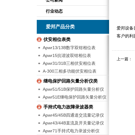
公司新闻
行业动态
爱邦产品分类
爱邦设备
客户的利
伏安相位表类
Apwr13/13B数字双钳相位表
Apwr15抗谐波双钳相位表
上一篇：
Apwr31/31B三相伏安相位表
A-300三相多功能伏安相位表
继电保护回路矢量分析仪类
Apwr51/51B保护回路矢量分析仪
Apwr51E继电保护回路矢量分析仪
手持式电力故障录波器类
Apwr45/45B四通道交流量记录仪
Apwr43/44B直流及开关量记录仪
Apwr71手持式电力录波分析仪