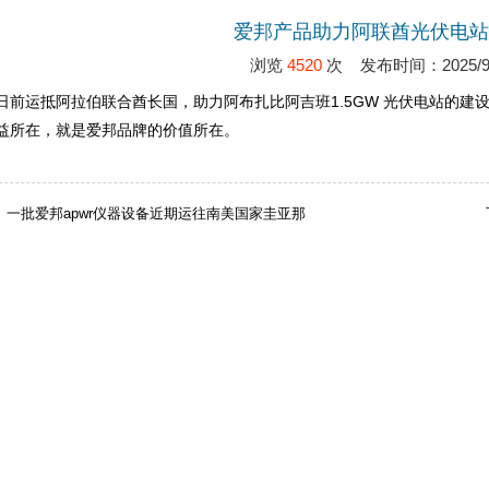
爱邦产品助力阿联酋光伏电站
浏览
4520
次 发布时间：2025/9/
日前运抵阿拉伯联合酋长国，助力阿布扎比阿吉班1.5GW 光伏电站的建
益所在，就是爱邦品牌的价值所在。
一批爱邦apwr仪器设备近期运往南美国家圭亚那