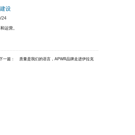
建设
24
设和运营。
下一篇：
质量是我们的语言，APWR品牌走进伊拉克