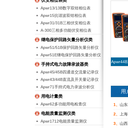
伏安相位表类
Apwr13/13B数字双钳相位表
Apwr15抗谐波双钳相位表
Apwr31/31B三相伏安相位表
A-300三相多功能伏安相位表
继电保护回路矢量分析仪类
Apwr51/51B保护回路矢量分析仪
Apwr51E继电保护回路矢量分析仪
Apwr4
手持式电力故障录波器类
Apwr45/45B四通道交流量记录仪
Apwr43/44B直流及开关量记录仪
Apwr71手持式电力录波分析仪
用
用电计量类
Apwr62多功能用电检查仪
Apwr4
1、
山东
电能质量监测仪类
2、
上海
Apwr1712电能质量监测仪
3、
山西