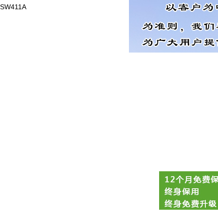
SW411A