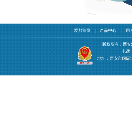
爱邦首页
|
产品中心
|
用
版权所有：西安
电话：4
地址：西安市国际港