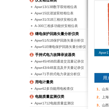
伏安相位表类
Apwr13/13B数字双钳相位表
Apwr15抗谐波双钳相位表
Apwr31/31B三相伏安相位表
A-300三相多功能伏安相位表
继电保护回路矢量分析仪类
Apwr51/51B保护回路矢量分析仪
Apwr51E继电保护回路矢量分析仪
Apw
手持式电力故障录波器类
Apwr45/45B四通道交流量记录仪
Apwr43/44B直流及开关量记录仪
Apwr71手持式电力录波分析仪
用
用电计量类
Apwr62多功能用电检查仪
Apw
1、
山东
电能质量监测仪类
2、
上海
Apwr1712电能质量监测仪
3、
山西