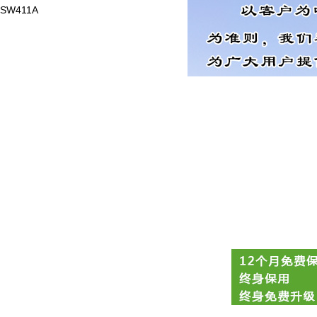
SW411A