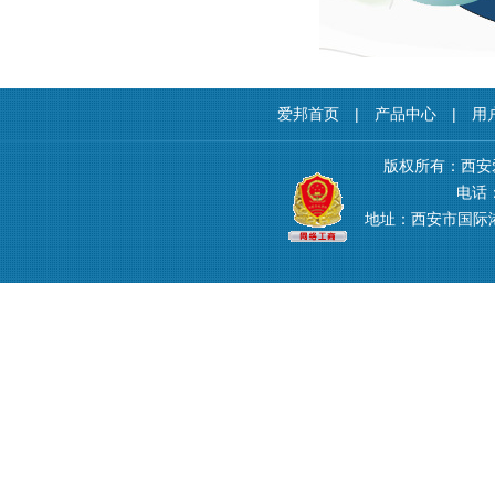
爱邦首页
|
产品中心
|
用
版权所有：西安
电话：4
地址：西安市国际港