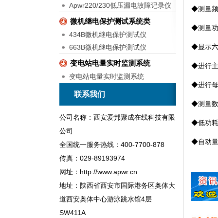
Apwr220/230低压漏电故障记录仪
◆测量
微机继电保护测试系统类
◆测量
434B微机继电保护测试仪
◆显示
663B微机继电保护测试仪
变电站电量实时监测系统
◆进行
变电站电量实时监测系统
◆进行
联系我们
◆测量
公司名称：西安爱邦聚成在线科技有限
◆低功
公司
◆自动
全国统一服务热线：400-7700-878
传真：029-89193974
网址：http://www.apwr.cn
地址：陕西省西安市国际港务区奥体大
道西安奥体中心游泳跳水馆4层
SW411A