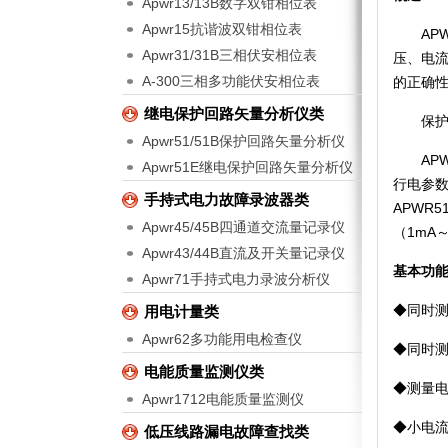
Apwr13/13B数字双钳相位表
Apwr15抗谐波双钳相位表
APW
Apwr31/31B三相伏安相位表
压、电
A-300三相多功能伏安相位表
的正确
继电保护回路矢量分析仪类
保护回
Apwr51/51B保护回路矢量分析仪
APW
Apwr51E继电保护回路矢量分析仪
行电参
手持式电力故障录波器类
APWR5
Apwr45/45B四通道交流量记录仪
（
1mA
Apwr43/44B直流及开关量记录仪
基本功
Apwr71手持式电力录波分析仪
◆同时
用电计量类
Apwr62多功能用电检查仪
◆同时
电能质量监测仪类
◆测量
Apwr1712电能质量监测仪
◆小电
低压线路漏电故障查找类