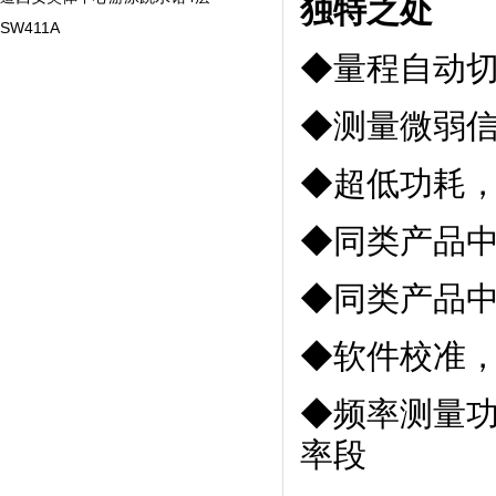
独特之处
SW411A
◆量程自动
◆测量微弱信
◆超低功耗，
◆同类产品
◆同类产品
◆软件校准
◆频率测量功
率段