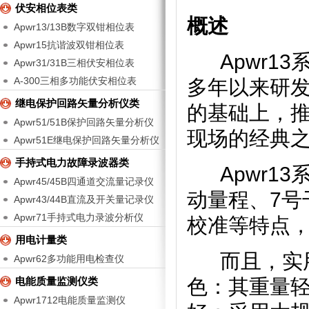
伏安相位表类
概述
Apwr13/13B数字双钳相位表
Apwr15抗谐波双钳相位表
Apwr13
Apwr31/31B三相伏安相位表
A-300三相多功能伏安相位表
多年以来研
继电保护回路矢量分析仪类
的基础上，
Apwr51/51B保护回路矢量分析仪
现场的经典
Apwr51E继电保护回路矢量分析仪
手持式电力故障录波器类
Apwr13
Apwr45/45B四通道交流量记录仪
动量程、7号
Apwr43/44B直流及开关量记录仪
Apwr71手持式电力录波分析仪
校准等特点
用电计量类
而且，实用
Apwr62多功能用电检查仪
电能质量监测仪类
色：其重量
Apwr1712电能质量监测仪