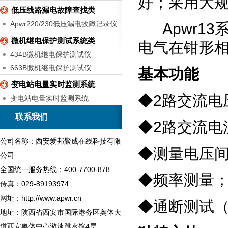
好；采用大
低压线路漏电故障查找类
Apwr220/230低压漏电故障记录仪
Apwr13
微机继电保护测试系统类
电气在钳形
434B微机继电保护测试仪
663B微机继电保护测试仪
基本功能
变电站电量实时监测系统
◆2路交流电
变电站电量实时监测系统
联系我们
◆2路交流电
公司名称：西安爱邦聚成在线科技有限
◆测量电压
公司
全国统一服务热线：400-7700-878
◆频率测量
传真：029-89193974
网址：http://www.apwr.cn
◆通断测试（
地址：陕西省西安市国际港务区奥体大
道西安奥体中心游泳跳水馆4层