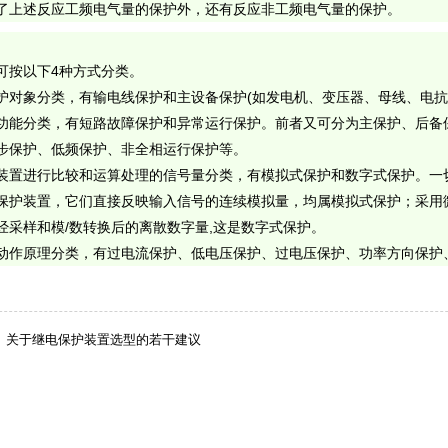
了上述反应工频电气量的保护外，还有反应非工频电气量的保护。
可按以下
4
种方式分类。
护对象分类，有输电线保护和主设备保护
(
如发电机、变压器、母线、电抗
功能分类，有短路故障保护和异常运行保护。前者又可分为主保护、
后备
步保护、低频保护、非全相运行保护等。
装置进行比较和运算处理的信号量分类，有模拟式保护和数字式保护。一
保护装置，它们直接反映输入信号的连续模拟量，均属模拟式保护；采用
经采样和模
/
数转换后的离散数字量
,
这是数字式保护。
动作原理分类，有过电流保护、低电压保护、过电压保护、功率方向保护
关于继电保护装置选型的若干建议