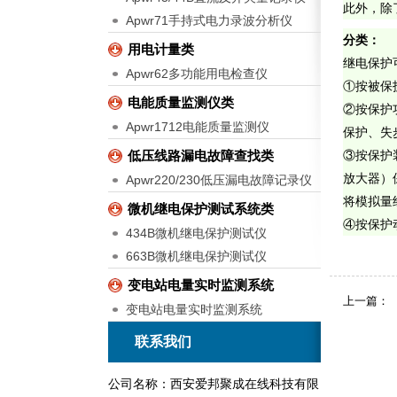
此外，除
Apwr71手持式电力录波分析仪
分类：
用电计量类
继电保护
Apwr62多功能用电检查仪
①
按被保
电能质量监测仪类
②
按保护
Apwr1712电能质量监测仪
保护、失
低压线路漏电故障查找类
③
按保护
放大器）
Apwr220/230低压漏电故障记录仪
将模拟量
微机继电保护测试系统类
④
按保护
434B微机继电保护测试仪
663B微机继电保护测试仪
变电站电量实时监测系统
上一篇：
变电站电量实时监测系统
联系我们
公司名称：西安爱邦聚成在线科技有限