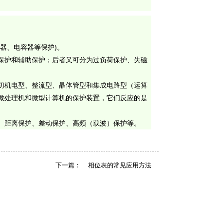
器、电容器等保护
)
。
保护
和辅助保护；后者又可分为过负荷保护、失磁
切机电型、整流型、晶体管型和集成电路型（运算
微处理机和微型计算机的保护装置，它们反应的是
、距离保护、差动保护、高频（载波）保护等。
下一篇：
相位表的常见应用方法