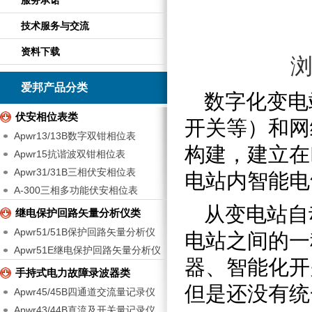
服务承诺
技术服务与交流
资料下载
爱邦产品分类
数字化变电
伏安相位表类
开关等）和网
Apwr13/13B数字双钳相位表
构建，建立在
Apwr15抗谐波双钳相位表
Apwr31/31B三相伏安相位表
电站
内智能电
A-300三相多功能伏安相位表
从变电站自
继电保护回路矢量分析仪类
Apwr51/51B保护回路矢量分析仪
电站之间的一
Apwr51E继电保护回路矢量分析仪
器、智能化开
手持式电力故障录波器类
但是还没有统
Apwr45/45B四通道交流量记录仪
Apwr43/44B直流及开关量记录仪