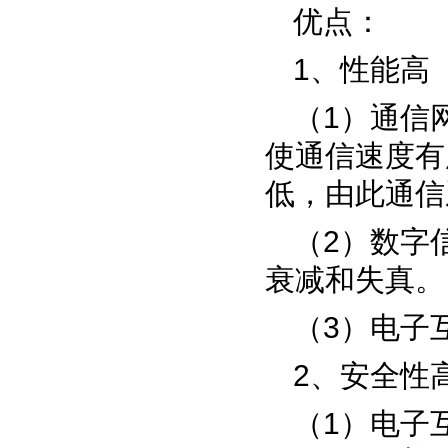
优点：
1
、性能高
（
1
）通信
使通信速度有
低，由此通信
（
2
）数字
衰减和失真。
（
3
）电子
2
、安全性
（
1
）电子