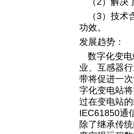
（
2
）解决
（
3
）技术
功效。
发展趋势：
数字化变电
业、互感器行
带将促进一次
字化变电站将
过在变电站的
IEC61850
通
除了继承传统