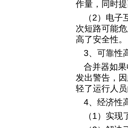
作量，同时提
（
2
）电子
次短路可能危
高了安全性。
3
、可靠性
合并器如果
发出警告，因
轻了运行人员
4
、经济性
（
1
）实现