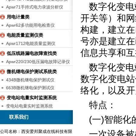
数字化变电
Apwr71手持式电力录波分析仪
开关等）和网
用电计量类
Apwr62多功能用电检查仪
构建，建立在IE
电能质量监测仪类
号亦是建立在
Apwr1712电能质量监测仪
信息共享和互
低压线路漏电故障查找类
Apwr220/230低压漏电故障记录仪
数字化变电
微机继电保护测试系统类
数字化变电站
434B微机继电保护测试仪
663B微机继电保护测试仪
络化，以及开
变电站电量实时监测系统
特点：
变电站电量实时监测系统
联系我们
(
一
)
智能化
公司名称：西安爱邦聚成在线科技有限
一次设备被