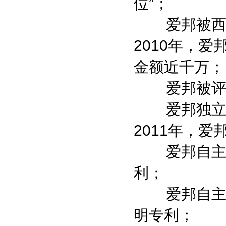
位”；
爱邦被西安
2010年，
金额近千万；
爱邦被评为
爱邦独立办
2011年，爱
爱邦自主研发
利；
爱邦自主研发
明专利；