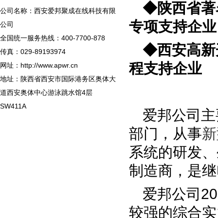
◆陕西
公司名称：西安爱邦聚成在线科技有限
专项支持企业
公司
全国统一服务热线：400-7700-878
◆西安高新
传真：029-89193974
程支持企业
网址：http://www.apwr.cn
地址：陕西省西安市国际港务区奥体大
道西安奥体中心游泳跳水馆4层
SW411A
爱邦公司主
部门，从事
新
系统的研发、
制造商，是继
爱邦公司2
较强的综合实