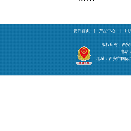
爱邦首页
|
产品中心
|
用
版权所有：西安
电话：4
地址：西安市国际港