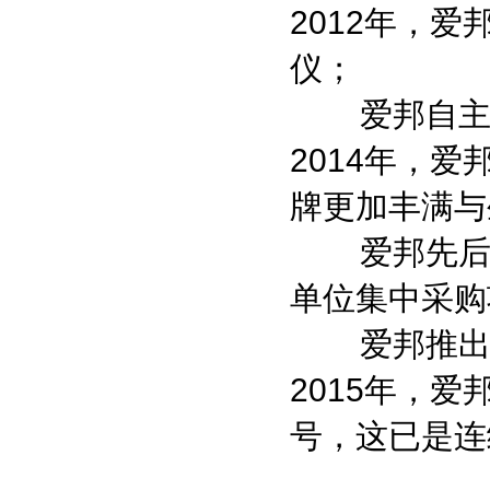
2012年，爱
仪；
爱邦自主研
2014年，爱
牌更加丰满与
爱邦先后在
单位集中采购
爱邦推出Ap
2015年，爱
号，这已是连
……