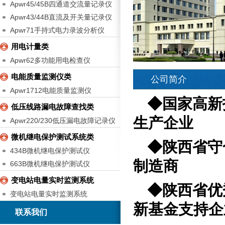
Apwr45/45B四通道交流量记录仪
Apwr43/44B直流及开关量记录仪
Apwr71手持式电力录波分析仪
用电计量类
Apwr62多功能用电检查仪
电能质量监测仪类
公司简介
Apwr1712电能质量监测仪
◆国家高
低压线路漏电故障查找类
生产企业
Apwr220/230低压漏电故障记录仪
微机继电保护测试系统类
◆陕西省
434B微机继电保护测试仪
制造商
663B微机继电保护测试仪
变电站电量实时监测系统
◆陕西省
变电站电量实时监测系统
新基金支持企
联系我们