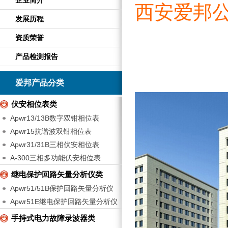
企业简介
西安爱邦
发展历程
资质荣誉
产品检测报告
爱邦产品分类
伏安相位表类
Apwr13/13B数字双钳相位表
Apwr15抗谐波双钳相位表
Apwr31/31B三相伏安相位表
A-300三相多功能伏安相位表
继电保护回路矢量分析仪类
Apwr51/51B保护回路矢量分析仪
Apwr51E继电保护回路矢量分析仪
手持式电力故障录波器类