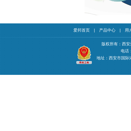
爱邦首页
|
产品中心
|
用
版权所有：西安
电话：4
地址：西安市国际港