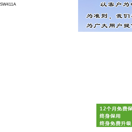
SW411A