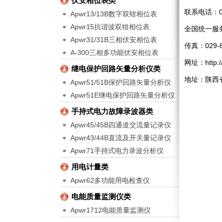
伏安相位表类
联系电话：029
Apwr13/13B数字双钳相位表
Apwr15抗谐波双钳相位表
全国统一服务热
Apwr31/31B三相伏安相位表
传真：029-8
A-300三相多功能伏安相位表
网址：http:/
继电保护回路矢量分析仪类
地址：陕西
Apwr51/51B保护回路矢量分析仪
Apwr51E继电保护回路矢量分析仪
手持式电力故障录波器类
Apwr45/45B四通道交流量记录仪
Apwr43/44B直流及开关量记录仪
Apwr71手持式电力录波分析仪
用电计量类
Apwr62多功能用电检查仪
电能质量监测仪类
Apwr1712电能质量监测仪