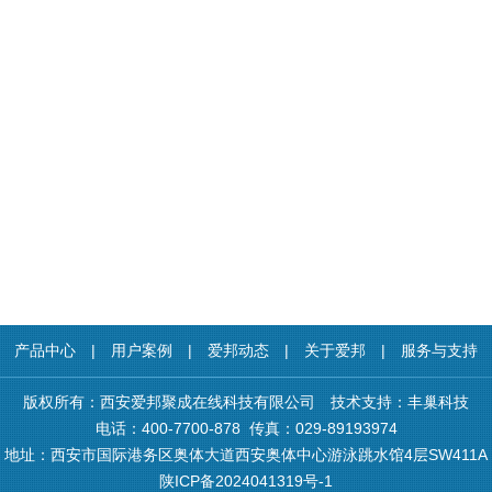
|
产品中心
|
用户案例
|
爱邦动态
|
关于爱邦
|
服务与支持
版权所有：西安爱邦聚成在线科技有限公司 技术支持：
丰巢科技
电话：400-7700-878 传真：029-89193974
地址：西安市国际港务区奥体大道西安奥体中心游泳跳水馆4层SW411A
陕ICP备2024041319号-1