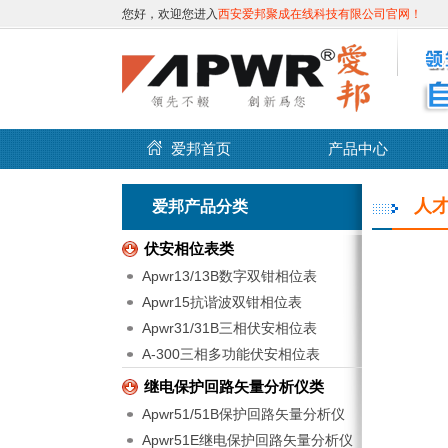
您好，欢迎您进入
西安爱邦聚成在线科技有限公司官网！
爱邦首页
产品中心
人
爱邦产品分类
伏安相位表类
Apwr13/13B数字双钳相位表
Apwr15抗谐波双钳相位表
Apwr31/31B三相伏安相位表
A-300三相多功能伏安相位表
继电保护回路矢量分析仪类
Apwr51/51B保护回路矢量分析仪
Apwr51E继电保护回路矢量分析仪