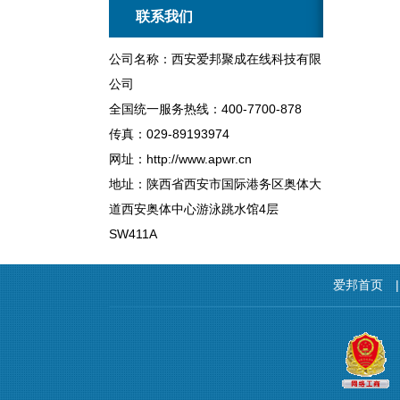
联系我们
公司名称：西安爱邦聚成在线科技有限
公司
全国统一服务热线：400-7700-878
传真：029-89193974
网址：http://www.apwr.cn
地址：陕西省西安市国际港务区奥体大
道西安奥体中心游泳跳水馆4层
SW411A
爱邦首页