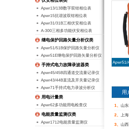
伏安相位表类
Apwr13/13B数字双钳相位表
Apwr15抗谐波双钳相位表
Apwr31/31B三相伏安相位表
A-300三相多功能伏安相位表
继电保护回路矢量分析仪类
Apwr51/51B保护回路矢量分析仪
Apwr51E继电保护回路矢量分析仪
Apwr5
手持式电力故障录波器类
Apwr45/45B四通道交流量记录仪
Apwr43/44B直流及开关量记录仪
Apwr71手持式电力录波分析仪
用
用电计量类
Apwr62多功能用电检查仪
Apwr5
1、
山东
电能质量监测仪类
2、
上海
Apwr1712电能质量监测仪
3、
山西