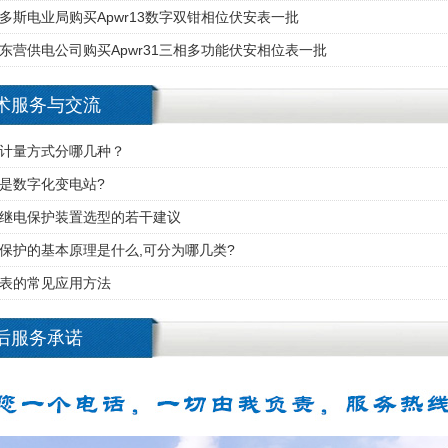
多斯电业局购买Apwr13数字双钳相位伏安表一批
东营供电公司购买Apwr31三相多功能伏安相位表一批
术服务与交流
计量方式分哪几种？
是数字化变电站?
继电保护装置选型的若干建议
保护的基本原理是什么,可分为哪几类?
表的常见应用方法
后服务承诺